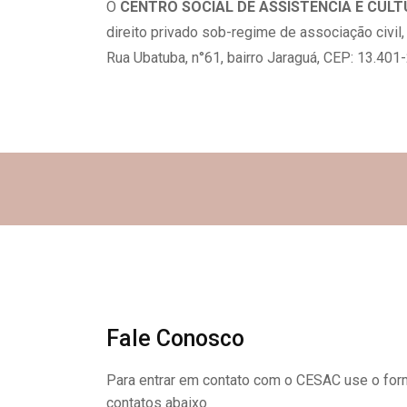
O
CENTRO SOCIAL DE ASSISTÊNCIA E CUL
direito privado sob-regime de associação civil
Rua Ubatuba, n°61, bairro Jaraguá, CEP: 13.401
Fale Conosco
Para entrar em contato com o CESAC use o form
contatos abaixo