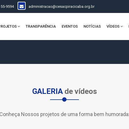
155-9594
administracao@cesacpiracicaba.org.br
PROJETOS
TRANSPARÊNCIA
EVENTOS
NOTÍCIAS
VÍDEOS
GALERIA
de vídeos
Conheça Nossos projetos de uma forma bem humorada