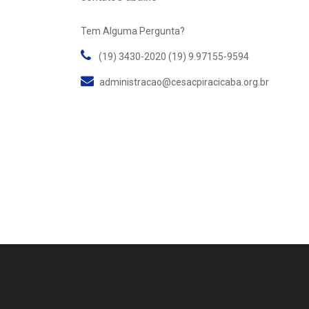
Tem Alguma Pergunta?
(19) 3430-2020 (19) 9.97155-9594
administracao@cesacpiracicaba.org.br