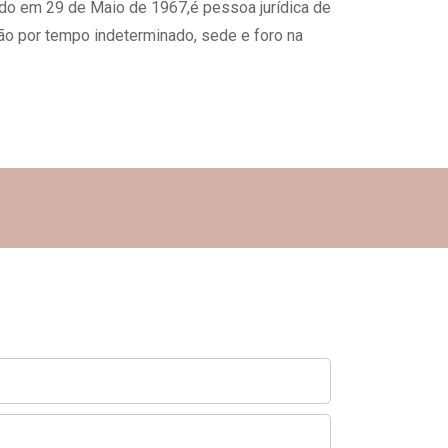
uído em 29 de Maio de 1967,é pessoa jurídica de
ção por tempo indeterminado, sede e foro na