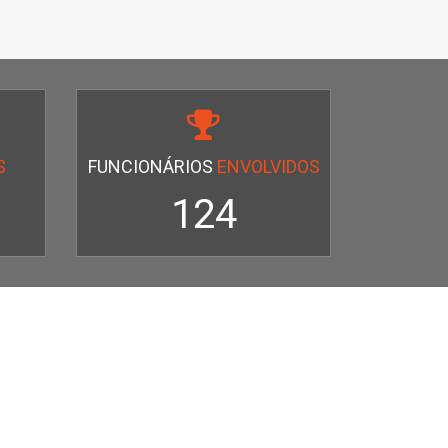
S
FUNCIONÁRIOS
ENVOLVIDOS
124