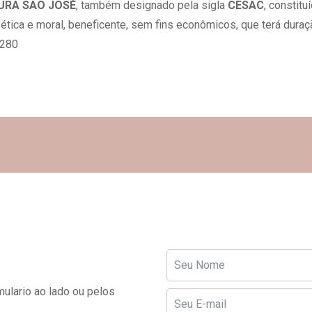
TURA SÃO JOSÉ
, também designado pela sigla
CESAC
, constit
, ética e moral, beneficente, sem fins econômicos, que terá dura
-280
ulario ao lado ou pelos