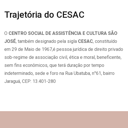
Trajetória do CESAC
O
CENTRO SOCIAL DE ASSISTÊNCIA E CULTURA SÃO
JOSÉ
, também designado pela sigla
CESAC
, constituído
em 29 de Maio de 1967,é pessoa jurídica de direito privado
sob-regime de associação civil, ética e moral, beneficente,
sem fins econômicos, que terá duração por tempo
indeterminado, sede e foro na Rua Ubatuba, n°61, bairro
Jaraguá, CEP: 13.401-280