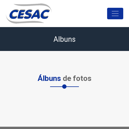
Albuns
Álbuns
de fotos