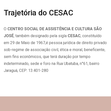
Trajetória do CESAC
O
CENTRO SOCIAL DE ASSISTÊNCIA E CULTURA SÃO
JOSÉ
, também designado pela sigla
CESAC
, constituído
em 29 de Maio de 1967,é pessoa jurídica de direito privado
sob-regime de associação civil, ética e moral, beneficente,
sem fins econômicos, que terá duração por tempo
indeterminado, sede e foro na Rua Ubatuba, n°61, bairro
Jaraguá, CEP: 13.401-280