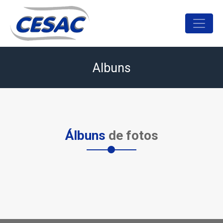
Albuns
Álbuns
de fotos