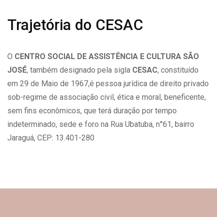
Trajetória do CESAC
O
CENTRO SOCIAL DE ASSISTÊNCIA E CULTURA SÃO
JOSÉ
, também designado pela sigla
CESAC
, constituído
em 29 de Maio de 1967,é pessoa jurídica de direito privado
sob-regime de associação civil, ética e moral, beneficente,
sem fins econômicos, que terá duração por tempo
indeterminado, sede e foro na Rua Ubatuba, n°61, bairro
Jaraguá, CEP: 13.401-280