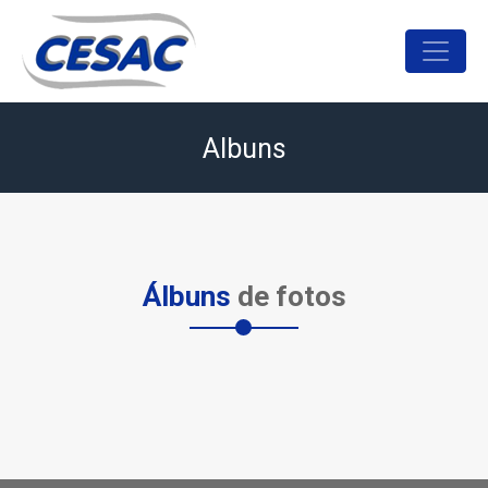
Albuns
Álbuns
de fotos